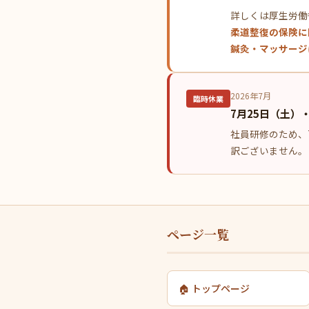
詳しくは厚生労働
柔道整復の保険に
鍼灸・マッサージ
2026年7月
臨時休業
7月25日（土）
社員研修のため、
訳ございません。
ページ一覧
🏠 トップページ