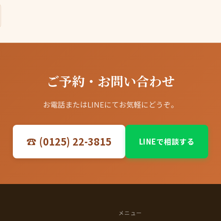
ご予約・お問い合わせ
お電話またはLINEにてお気軽にどうぞ。
☎ (0125) 22-3815
LINEで相談する
メニュー