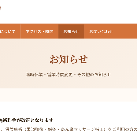
復
について
アクセス・時間
お知らせ
お問い合わせ
お知らせ
臨時休業・営業時間変更・その他のお知らせ
険施術料金が改正となります
日より、保険施術（柔道整復・鍼灸・あん摩マッサージ指圧）をご利用の方